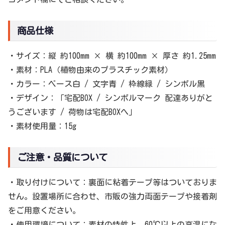
商品仕様
・サイズ：縦 約100mm × 横 約100mm × 厚さ 約1.25mm
・素材：PLA（植物由来のプラスチック素材）
・カラー：ベース白 / 文字青 / 枠線緑 / シンボル黒
・デザイン：「宅配BOX / シンボルマーク 配達ありがと
うございます / 荷物は宅配BOXへ」
・素材使用量：15g
ご注意・品質について
・取り付けについて：裏面に粘着テープ等はついておりま
せん。設置場所に合わせ、市販の強力両面テープや接着剤
をご用意ください。
・使用環境について：素材の特性上、60℃以上の高温にな