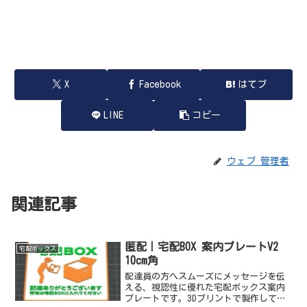
X
Facebook
はてブ
LINE
コピー
ウェブ 管理者
関連記事
匿配｜宅配BOX 案内プレートV2
宅配ボックス
10cm角
配達員の方へスムーズにメッセージを伝
える、視認性に優れた宅配ボックス案内
プレートです。3Dプリントで製作してお