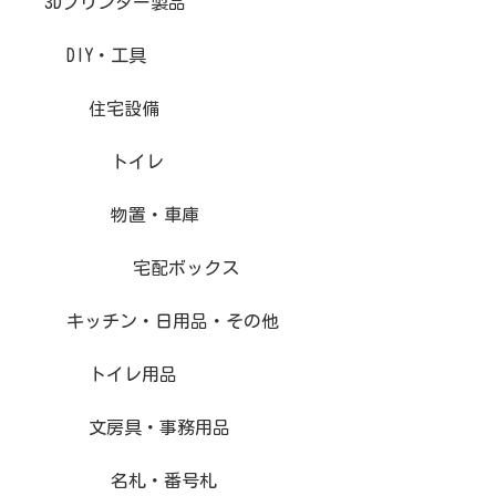
3Dプリンター製品
DIY・工具
住宅設備
トイレ
物置・車庫
宅配ボックス
キッチン・日用品・その他
トイレ用品
文房具・事務用品
名札・番号札