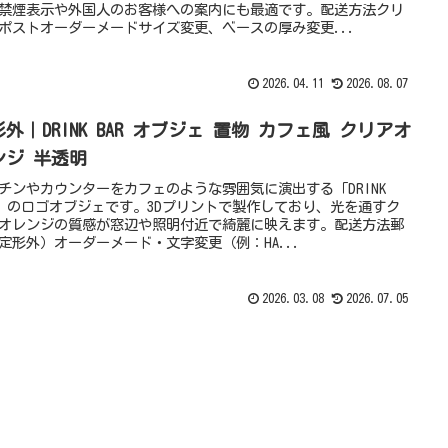
禁煙表示や外国人のお客様への案内にも最適です。配送方法クリ
ポストオーダーメードサイズ変更、ベースの厚み変更...
2026.04.11
2026.08.07
外｜DRINK BAR オブジェ 置物 カフェ風 クリアオ
ンジ 半透明
チンやカウンターをカフェのような雰囲気に演出する「DRINK
R」のロゴオブジェです。3Dプリントで製作しており、光を通すク
オレンジの質感が窓辺や照明付近で綺麗に映えます。配送方法郵
定形外）オーダーメード・文字変更（例：HA...
2026.03.08
2026.07.05