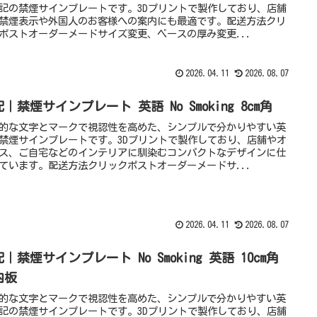
記の禁煙サインプレートです。3Dプリントで製作しており、店舗
禁煙表示や外国人のお客様への案内にも最適です。配送方法クリ
ポストオーダーメードサイズ変更、ベースの厚み変更...
2026.04.11
2026.08.07
｜禁煙サインプレート 英語 No Smoking 8cm角
的な文字とマークで視認性を高めた、シンプルで分かりやすい英
禁煙サインプレートです。3Dプリントで製作しており、店舗やオ
ス、ご自宅などのインテリアに馴染むコンパクトなデザインに仕
ています。配送方法クリックポストオーダーメードサ...
2026.04.11
2026.08.07
｜禁煙サインプレート No Smoking 英語 10cm角
内板
的な文字とマークで視認性を高めた、シンプルで分かりやすい英
記の禁煙サインプレートです。3Dプリントで製作しており、店舗