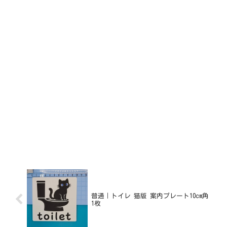
普通｜トイレ 猫版 案内プレート10cm角
1枚