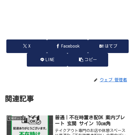
X
Facebook
はてブ
LINE
コピー
ウェブ 管理者
関連記事
普通｜不在時置き配OK 案内プレ
宅配ボックス
ート 玄関 サイン 10cm角
テイクアウト専門のお店や休憩スペース