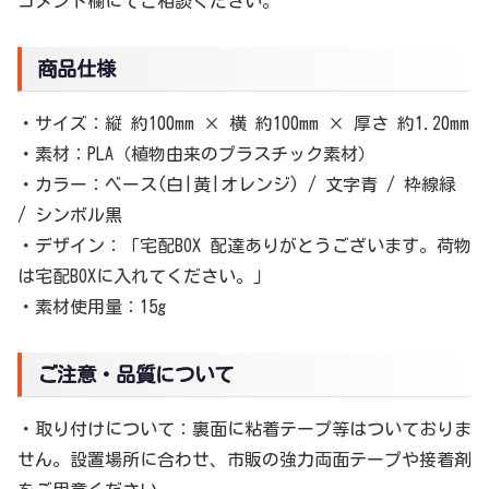
コメント欄にてご相談ください。
商品仕様
・サイズ：縦 約100mm × 横 約100mm × 厚さ 約1.20mm
・素材：PLA（植物由来のプラスチック素材）
・カラー：ベース(白|黄|オレンジ) / 文字青 / 枠線緑
/ シンボル黒
・デザイン：「宅配BOX 配達ありがとうございます。荷物
は宅配BOXに入れてください。」
・素材使用量：15g
ご注意・品質について
・取り付けについて：裏面に粘着テープ等はついておりま
せん。設置場所に合わせ、市販の強力両面テープや接着剤