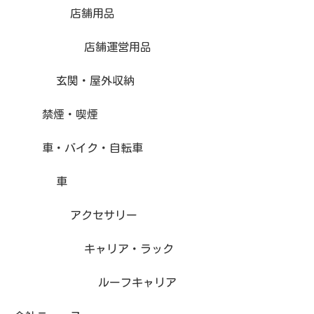
店舗用品
店舗運営用品
玄関・屋外収納
禁煙・喫煙
車・バイク・自転車
車
アクセサリー
キャリア・ラック
ルーフキャリア