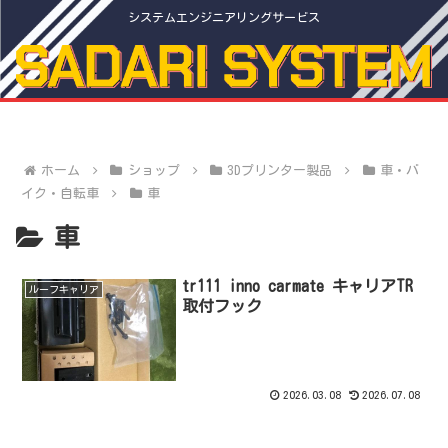
システムエンジニアリングサービス
ホーム
ショップ
3Dプリンター製品
車・バ
イク・自転車
車
車
tr111 inno carmate キャリアTR
ルーフキャリア
取付フック
2026.03.08
2026.07.08