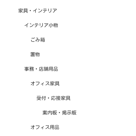
家具・インテリア
インテリア小物
ごみ箱
置物
事務・店舗用品
オフィス家具
受付・応接家具
案内板・掲示板
オフィス用品