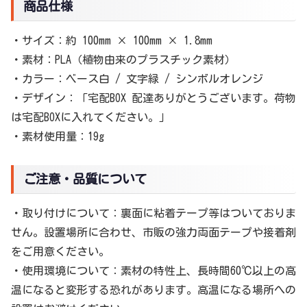
商品仕様
・サイズ：約 100mm × 100mm × 1.8mm
・素材：PLA（植物由来のプラスチック素材）
・カラー：ベース白 / 文字緑 / シンボルオレンジ
・デザイン：「宅配BOX 配達ありがとうございます。荷物
は宅配BOXに入れてください。」
・素材使用量：19g
ご注意・品質について
・取り付けについて：裏面に粘着テープ等はついておりま
せん。設置場所に合わせ、市販の強力両面テープや接着剤
をご用意ください。
・使用環境について：素材の特性上、長時間60℃以上の高
温になると変形する恐れがあります。高温になる場所への