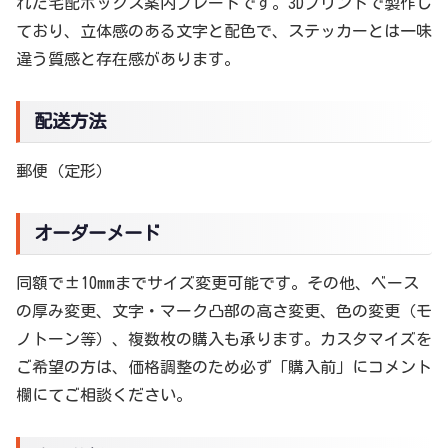
れた宅配ボックス案内プレートです。3Dプリントで製作し
ており、立体感のある文字と配色で、ステッカーとは一味
違う質感と存在感があります。
配送方法
郵便（定形）
オーダーメード
同額で±10mmまでサイズ変更可能です。その他、ベース
の厚み変更、文字・マーク凸部の高さ変更、色の変更（モ
ノトーン等）、複数枚の購入も承ります。カスタマイズを
ご希望の方は、価格調整のため必ず「購入前」にコメント
欄にてご相談ください。