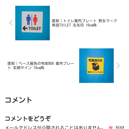
匿配｜トイレ案内プレート 男女マーク
英語TOILET 左矢印 10cm角
匿配｜ベース黄色の宅配BOX 案内プレー
ト 玄関サイン 10cm角
コメント
コメントをどうぞ
メールアドレスが公開されることはありません。
※
が付