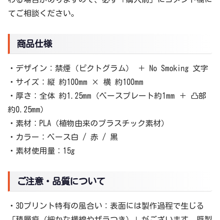
てご相談ください。
商品仕様
・デザイン：禁煙（ピクトグラム） ＋ No Smoking 文字
・サイズ：縦 約100mm × 横 約100mm
・厚さ：全体 約1.25mm（ベースプレート約1mm ＋ 凸部
約0.25mm）
・素材：PLA（植物由来のプラスチック素材）
・カラー：ベース白 / 赤 / 黒
・素材使用量：15g
ご注意・品質について
・3Dプリント特有の風合い：表面には製作過程で生じる
「積層痕（細かな横線やザラつき）」がございます。既製