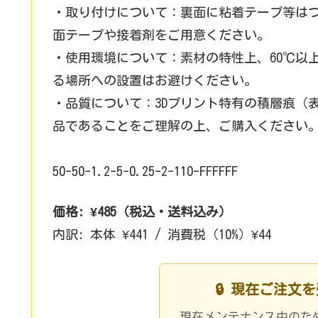
・取り付けについて：裏面に粘着テープ等は
面テープや接着剤をご用意ください。
・使用環境について：素材の特性上、60℃以
る場所への設置はお避けください。
・品質について：3Dプリント特有の積層痕（
品であることをご理解の上、ご購入ください
50-50-1.2-5-0.25-2-110-FFFFFF
価格: ¥485（税込・送料込み）
内訳: 本体 ¥441 / 消費税（10%）¥44
🔒 現在ご注文
現在メンテナンス中のた