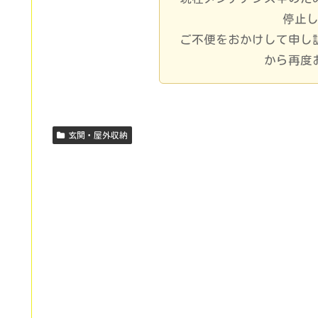
停止
ご不便をおかけして申し
から再度
玄関・屋外収納