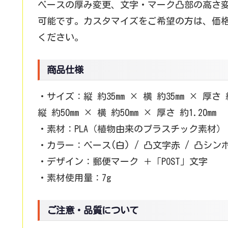
ベースの厚み変更、文字・マーク凸部の高さ
可能です。カスタマイズをご希望の方は、価
ください。
商品仕様
・サイズ：縦 約35mm × 横 約35mm × 厚さ 約
縦 約50mm × 横 約50mm × 厚さ 約1.20mm
・素材：PLA（植物由来のプラスチック素材）
・カラー：ベース(白) / 凸文字赤 / 凸シン
・デザイン：郵便マーク ＋「POST」文字
・素材使用量：7g
ご注意・品質について