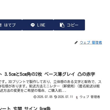
はてブ
LINE
コピー
ウェブ 管理者
 3.5cmと5cm角の2枚 ベース薄グレイ 凸の赤字
です。3Dプリントで製作しており、立体感のある文字と配色で、ス
存在感があります。配送方法ミニレター（郵便局）(匿名配送は販
配送方法の変更をご希望の場合、ご購入前...
2026.07.05
2026.07.11
ウェブ 管理者
レート 玄関 サイン 9cm角