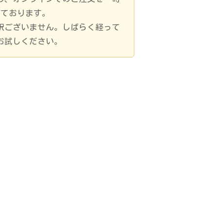
しております。
訳ございません。しばらく経って
お試しください。