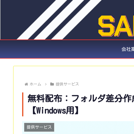
会社
ホーム
提供サービス
無料配布：フォルダ差分作成ツー
【Windows用】
提供サービス