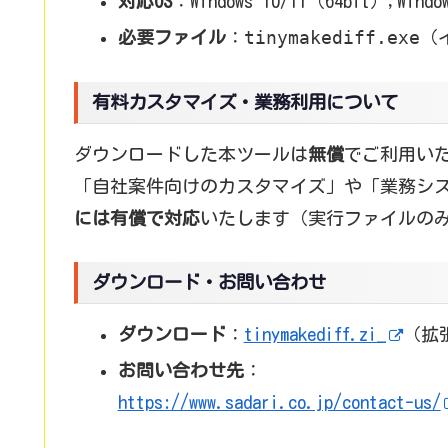
対応OS
：Windows 10/11（64bit）,Windows
tinymakediff.exe
必要ファイル
：
（
有料カスタマイズ・業務利用について
ダウンロードした本ツールは
無償
でご利用い
「自社案件向けのカスタマイズ」や「業務シ
には有償で対応
いたします（実行ファイルの
ダウンロード・お問い合わせ
ダウンロード
：
tinymakediff.zi_
（拡
お問い合わせ先
：
https://www.sadari.co.jp/contact-us/