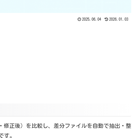
2025.06.04
2026.01.03
（修正前・修正後）を比較し、差分ファイルを自動で抽出・整
ンです。