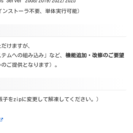
 Server 2008/2019/2022/2025
インストーラ不要、単体実行可能）
ただけますが、
ステムへの組み込み」など、
機能追加・改修のご要望
みのご提供となります）。
張子をzipに変更して解凍してください。）