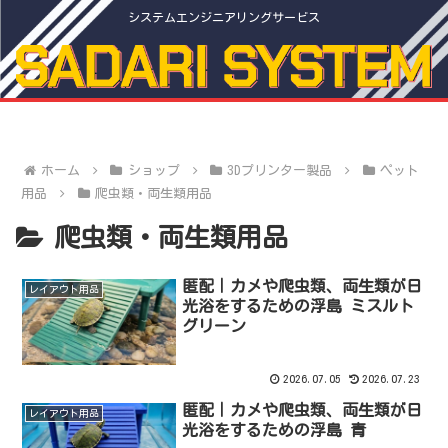
システムエンジニアリングサービス
ホーム
ショップ
3Dプリンター製品
ペット
用品
爬虫類・両生類用品
爬虫類・両生類用品
匿配｜カメや爬虫類、両生類が日
レイアウト用品
光浴をするための浮島 ミスルト
グリーン
2026.07.05
2026.07.23
匿配｜カメや爬虫類、両生類が日
レイアウト用品
光浴をするための浮島 青