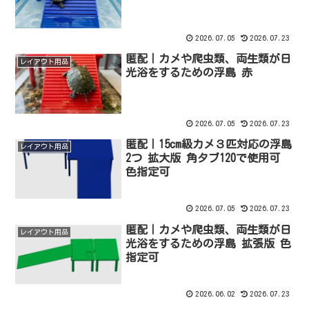
2026.07.05
2026.07.23
匿配｜カメや爬虫類、両生類が日
レイアウト用品
光浴をするための浮島 赤
2026.07.05
2026.07.23
匿配｜15cm級カメ３匹対応の浮島
レイアウト用品
2つ 拡大版 角タブ120で使用可
色指定可
2026.07.05
2026.07.23
匿配｜カメや爬虫類、両生類が日
レイアウト用品
光浴をするための浮島 拡張版 色
指定可
2026.06.02
2026.07.23