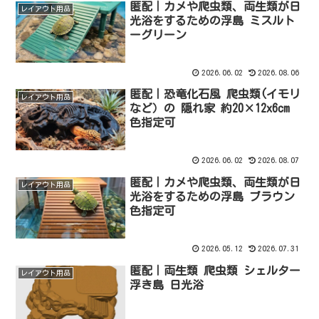
匿配｜カメや爬虫類、両生類が日
レイアウト用品
光浴をするための浮島 ミスルト
ーグリーン
2026.06.02
2026.08.06
匿配｜恐竜化石風 爬虫類(イモリ
レイアウト用品
など）の 隠れ家 約20×12x6cm
色指定可
2026.06.02
2026.08.07
匿配｜カメや爬虫類、両生類が日
レイアウト用品
光浴をするための浮島 ブラウン
色指定可
2026.05.12
2026.07.31
匿配｜両生類 爬虫類 シェルター
レイアウト用品
浮き島 日光浴