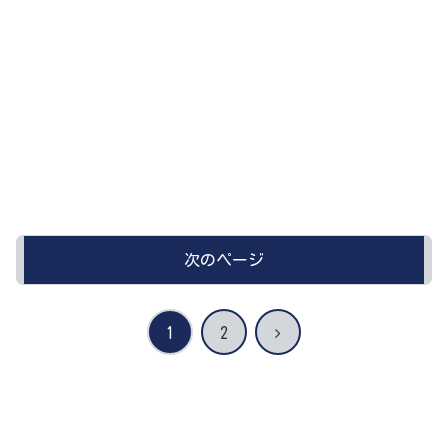
次のページ
次
1
2
へ