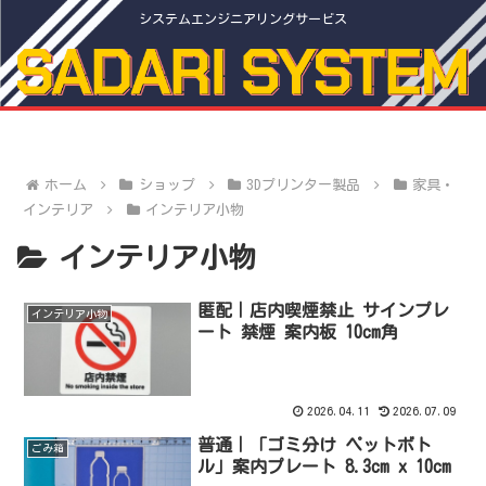
システムエンジニアリングサービス
ホーム
ショップ
3Dプリンター製品
家具・
インテリア
インテリア小物
インテリア小物
匿配｜店内喫煙禁止 サインプレ
インテリア小物
ート 禁煙 案内板 10cm角
2026.04.11
2026.07.09
普通｜「ゴミ分け ペットボト
ごみ箱
ル」案内プレート 8.3cm x 10cm