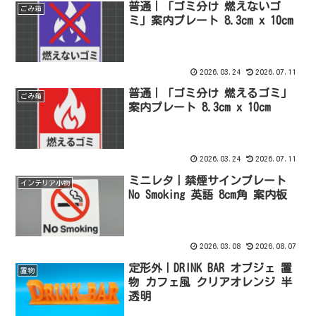
普通｜「ゴミ分け 燃えないゴ
ごみ箱
ミ」案内プレート 8.3cm x 10cm
2026.03.24
2026.07.11
普通｜「ゴミ分け 燃えるゴミ」
ごみ箱
案内プレート 8.3cm x 10cm
2026.03.24
2026.07.11
ミニレタ｜禁煙サインプレート
インテリア小物
No Smoking 英語 8cm角 案内板
2026.03.08
2026.08.07
定形外｜DRINK BAR オブジェ 置
置物
物 カフェ風 クリアオレンジ 半
透明