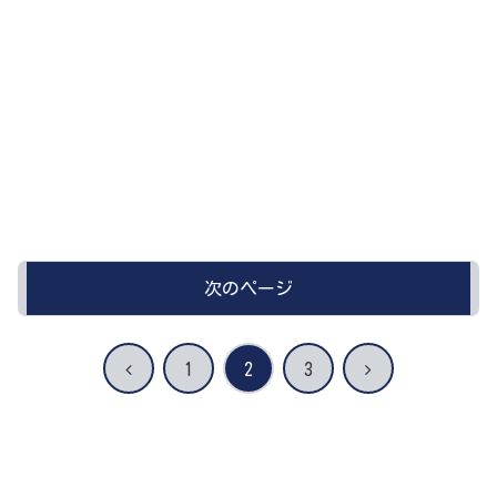
次のページ
前
次
1
2
3
へ
へ