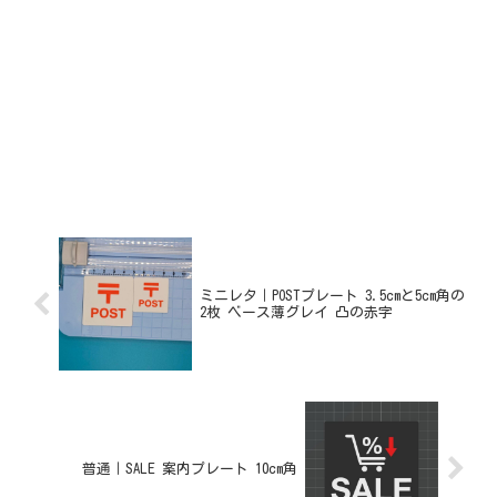
ミニレタ｜POSTプレート 3.5cmと5cm角の
2枚 ベース薄グレイ 凸の赤字
普通｜SALE 案内プレート 10cm角