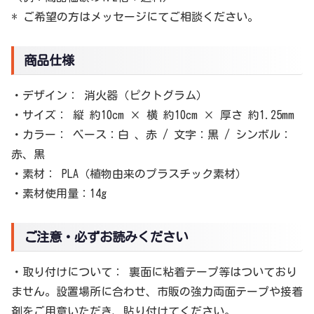
* ご希望の方はメッセージにてご相談ください。
商品仕様
・デザイン： 消火器（ピクトグラム）
・サイズ： 縦 約10cm × 横 約10cm × 厚さ 約1.25mm
・カラー： ベース：白 、赤 / 文字：黒 / シンボル：
赤、黒
・素材： PLA（植物由来のプラスチック素材）
・素材使用量：14g
ご注意・必ずお読みください
・取り付けについて： 裏面に粘着テープ等はついており
ません。設置場所に合わせ、市販の強力両面テープや接着
剤をご用意いただき、貼り付けてください。