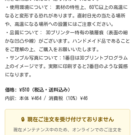
・使用環境について： 素材の特性上、60℃以上の高温に
なると変形する恐れがあります。直射日光の当たる場所
や、高温になる場所への設置にはご注意ください。
・品質について： 3Dプリンター特有の積層痕（表面の細
かな凹凸や線）がございます。ハンドメイド品であること
をご理解の上、ご購入をお願いいたします。
・サンプル写真について：1番目は3Dプリントプログラム
上のイメージです。実際に印刷すると2番目のような質感
になります。
価格: ¥510（税込・送料込み）
内訳: 本体 ¥464 / 消費税（10%）¥46
🔒 現在ご注文を受け付けておりません
現在メンテナンス中のため、オンラインでのご注文を