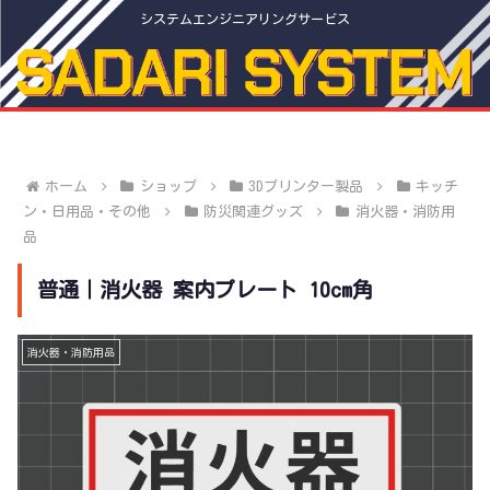
システムエンジニアリングサービス
ホーム
ショップ
3Dプリンター製品
キッチ
ン・日用品・その他
防災関連グッズ
消火器・消防用
品
普通｜消火器 案内プレート 10cm角
消火器・消防用品